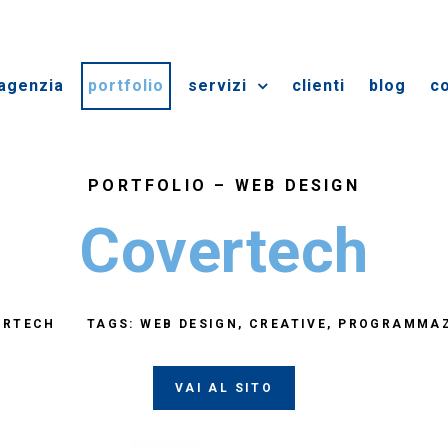
agenzia
portfolio
servizi
clienti
blog
co
PORTFOLIO –
WEB DESIGN
Covertech
ERTECH
TAGS:
WEB DESIGN
CREATIVE
PROGRAMMAZ
VAI AL SITO