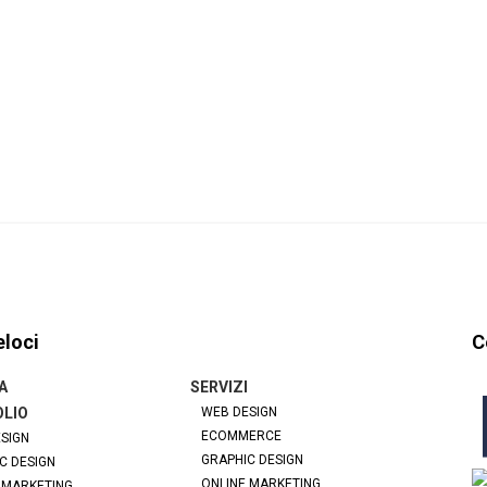
eloci
C
A
SERVIZI
LIO
WEB DESIGN
ECOMMERCE
SIGN
GRAPHIC DESIGN
C DESIGN
ONLINE MARKETING
 MARKETING