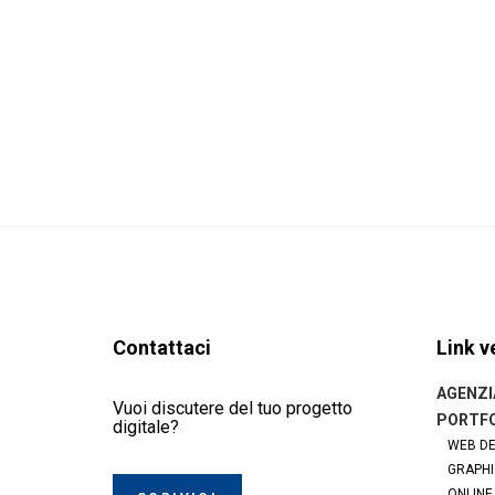
Contattaci
Link v
AGENZI
Vuoi discutere del tuo progetto
PORTFO
digitale?
WEB DE
GRAPHI
ONLINE