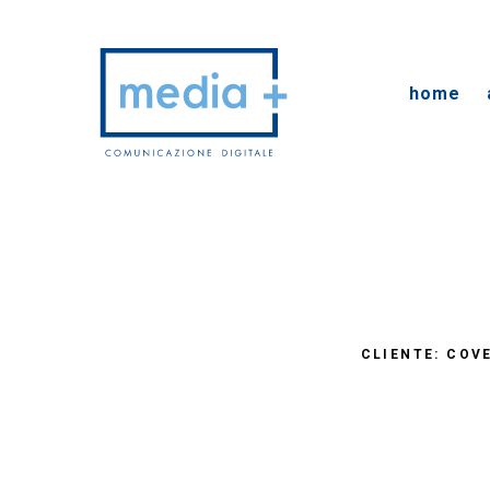
home
CLIENTE:
COV