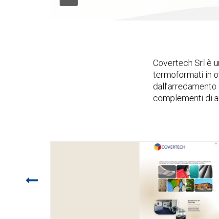
Covertech Srl è u
termoformati in ova
dall’arredamento 
complementi di ar