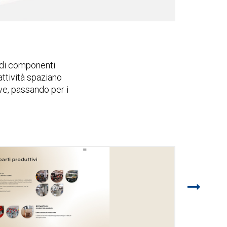
e di componenti
 attività spaziano
ve, passando per i