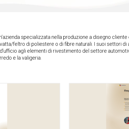
n’azienda specializzata nella produzione a disegno client
tta/feltro di poliestere o di fibre naturali. I suoi settori di
d’ufficio agli elementi di rivestimento del settore automoti
redo e la valigeria.